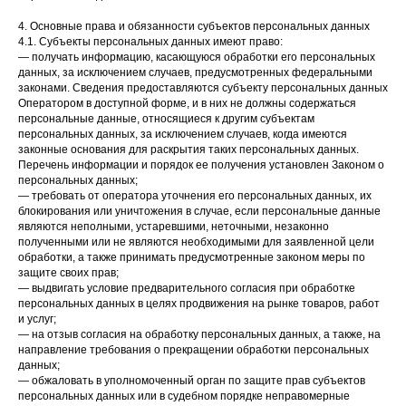
4. Основные права и обязанности субъектов персональных данных
4.1. Субъекты персональных данных имеют право:
— получать информацию, касающуюся обработки его персональных
данных, за исключением случаев, предусмотренных федеральными
законами. Сведения предоставляются субъекту персональных данных
Оператором в доступной форме, и в них не должны содержаться
персональные данные, относящиеся к другим субъектам
персональных данных, за исключением случаев, когда имеются
законные основания для раскрытия таких персональных данных.
Перечень информации и порядок ее получения установлен Законом о
персональных данных;
— требовать от оператора уточнения его персональных данных, их
блокирования или уничтожения в случае, если персональные данные
являются неполными, устаревшими, неточными, незаконно
полученными или не являются необходимыми для заявленной цели
обработки, а также принимать предусмотренные законом меры по
защите своих прав;
— выдвигать условие предварительного согласия при обработке
персональных данных в целях продвижения на рынке товаров, работ
и услуг;
— на отзыв согласия на обработку персональных данных, а также, на
направление требования о прекращении обработки персональных
данных;
— обжаловать в уполномоченный орган по защите прав субъектов
персональных данных или в судебном порядке неправомерные