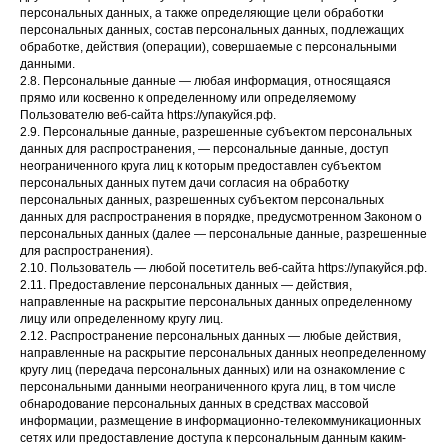
персональных данных, а также определяющие цели обработки
персональных данных, состав персональных данных, подлежащих
обработке, действия (операции), совершаемые с персональными
данными.
2.8. Персональные данные — любая информация, относящаяся
прямо или косвенно к определенному или определяемому
Пользователю веб-сайта https://упакуйся.рф.
2.9. Персональные данные, разрешенные субъектом персональных
данных для распространения, — персональные данные, доступ
неограниченного круга лиц к которым предоставлен субъектом
персональных данных путем дачи согласия на обработку
персональных данных, разрешенных субъектом персональных
данных для распространения в порядке, предусмотренном Законом о
персональных данных (далее — персональные данные, разрешенные
для распространения).
2.10. Пользователь — любой посетитель веб-сайта https://упакуйся.рф.
2.11. Предоставление персональных данных — действия,
направленные на раскрытие персональных данных определенному
лицу или определенному кругу лиц.
2.12. Распространение персональных данных — любые действия,
направленные на раскрытие персональных данных неопределенному
кругу лиц (передача персональных данных) или на ознакомление с
персональными данными неограниченного круга лиц, в том числе
обнародование персональных данных в средствах массовой
информации, размещение в информационно-телекоммуникационных
сетях или предоставление доступа к персональным данным каким-