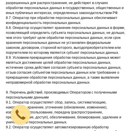
разрешенных для распространения, не действуют в случаях
обработки персональных данных в государственных, общественных и
иных публичных интересах, определенных законодательством РФ.
8.7. Оператор при обработке персональных данных обеспечивает
конфиденциальность персональных данных.
8.8. Оператор осуществляет хранение персональных данных в форме,
позволяющей определить субъекта персональных данных, не дольше,
чем этого требуют цели обработки персональных данных, если срок
хранения персональных данных не установлен федеральным
законом, договором, стороной которого, выгодоприобретателем или
поручителем по которому является субъект персональных данных.
8.9. Условием прекращения обработки персональных данных может
являться достижение целей обработки персональных данных,
истечение срока действия согласия субъекта персональных данных,
отзыв согласия субъектом персональных данных или требование о
прекращении обработки персональных данных, а также выявление
неправомерной обработки персональных данных.
9. Перечень действий, производимых Оператором с полученными
персональными данными
9.1. Оператор осуществляет сбор, запись, систематизацию,
накопление, хранение, уточнение (обновление, изменение),
извлечение, использование, передачу (распространение,
предоставление, доступ), обезличивание, блокирование, удаление и
уничтожение персональных данных.
9.2. Оператор осуществляет автоматизированную обработку