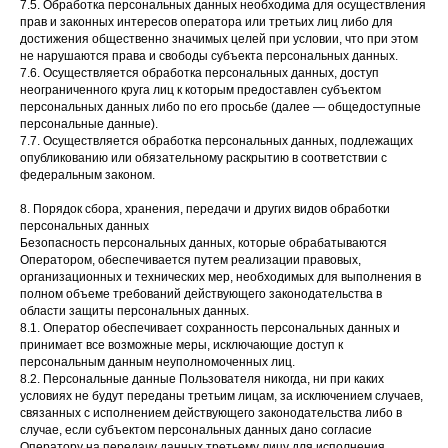
7.5. Обработка персональных данных необходима для осуществления
прав и законных интересов оператора или третьих лиц либо для
достижения общественно значимых целей при условии, что при этом
не нарушаются права и свободы субъекта персональных данных.
7.6. Осуществляется обработка персональных данных, доступ
неограниченного круга лиц к которым предоставлен субъектом
персональных данных либо по его просьбе (далее — общедоступные
персональные данные).
7.7. Осуществляется обработка персональных данных, подлежащих
опубликованию или обязательному раскрытию в соответствии с
федеральным законом.
8. Порядок сбора, хранения, передачи и других видов обработки
персональных данных
Безопасность персональных данных, которые обрабатываются
Оператором, обеспечивается путем реализации правовых,
организационных и технических мер, необходимых для выполнения в
полном объеме требований действующего законодательства в
области защиты персональных данных.
8.1. Оператор обеспечивает сохранность персональных данных и
принимает все возможные меры, исключающие доступ к
персональным данным неуполномоченных лиц.
8.2. Персональные данные Пользователя никогда, ни при каких
условиях не будут переданы третьим лицам, за исключением случаев,
связанных с исполнением действующего законодательства либо в
случае, если субъектом персональных данных дано согласие
Оператору на передачу данных третьему лицу для исполнения