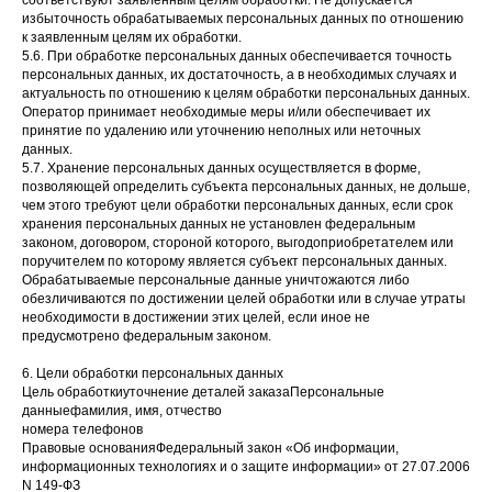
соответствуют заявленным целям обработки. Не допускается
избыточность обрабатываемых персональных данных по отношению
к заявленным целям их обработки.
5.6. При обработке персональных данных обеспечивается точность
персональных данных, их достаточность, а в необходимых случаях и
актуальность по отношению к целям обработки персональных данных.
Оператор принимает необходимые меры и/или обеспечивает их
принятие по удалению или уточнению неполных или неточных
данных.
5.7. Хранение персональных данных осуществляется в форме,
позволяющей определить субъекта персональных данных, не дольше,
чем этого требуют цели обработки персональных данных, если срок
хранения персональных данных не установлен федеральным
законом, договором, стороной которого, выгодоприобретателем или
поручителем по которому является субъект персональных данных.
Обрабатываемые персональные данные уничтожаются либо
обезличиваются по достижении целей обработки или в случае утраты
необходимости в достижении этих целей, если иное не
предусмотрено федеральным законом.
6. Цели обработки персональных данных
Цель обработкиуточнение деталей заказаПерсональные
данныефамилия, имя, отчество
номера телефонов
Правовые основанияФедеральный закон «Об информации,
информационных технологиях и о защите информации» от 27.07.2006
N 149-ФЗ