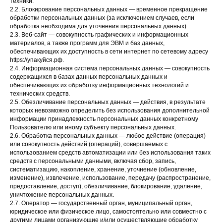
техники.
2.2. Блокирование персональных данных — временное прекращение
обработки персональных данных (за исключением случаев, если
обработка необходима для уточнения персональных данных).
2.3. Веб-сайт — совокупность графических и информационных
материалов, а также программ для ЭВМ и баз данных,
обеспечивающих их доступность в сети интернет по сетевому адресу
https://упакуйся.рф.
2.4. Информационная система персональных данных — совокупность
содержащихся в базах данных персональных данных и
обеспечивающих их обработку информационных технологий и
технических средств.
2.5. Обезличивание персональных данных — действия, в результате
которых невозможно определить без использования дополнительной
информации принадлежность персональных данных конкретному
Пользователю или иному субъекту персональных данных.
2.6. Обработка персональных данных — любое действие (операция)
или совокупность действий (операций), совершаемых с
использованием средств автоматизации или без использования таких
средств с персональными данными, включая сбор, запись,
систематизацию, накопление, хранение, уточнение (обновление,
изменение), извлечение, использование, передачу (распространение,
предоставление, доступ), обезличивание, блокирование, удаление,
уничтожение персональных данных.
2.7. Оператор — государственный орган, муниципальный орган,
юридическое или физическое лицо, самостоятельно или совместно с
другими лицами организующие и/или осуществляющие обработку