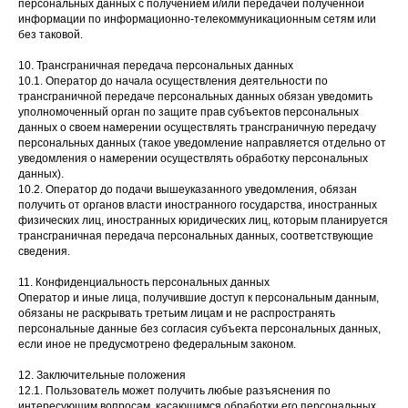
персональных данных с получением и/или передачей полученной
информации по информационно-телекоммуникационным сетям или
без таковой.
10. Трансграничная передача персональных данных
10.1. Оператор до начала осуществления деятельности по
трансграничной передаче персональных данных обязан уведомить
уполномоченный орган по защите прав субъектов персональных
данных о своем намерении осуществлять трансграничную передачу
персональных данных (такое уведомление направляется отдельно от
уведомления о намерении осуществлять обработку персональных
данных).
10.2. Оператор до подачи вышеуказанного уведомления, обязан
получить от органов власти иностранного государства, иностранных
физических лиц, иностранных юридических лиц, которым планируется
трансграничная передача персональных данных, соответствующие
сведения.
11. Конфиденциальность персональных данных
Оператор и иные лица, получившие доступ к персональным данным,
обязаны не раскрывать третьим лицам и не распространять
персональные данные без согласия субъекта персональных данных,
если иное не предусмотрено федеральным законом.
12. Заключительные положения
12.1. Пользователь может получить любые разъяснения по
интересующим вопросам, касающимся обработки его персональных