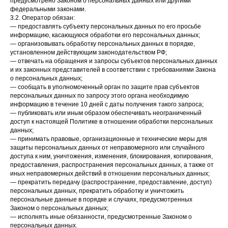
предусмотрено Законом о персональных данных или другими
федеральными законами.
3.2. Оператор обязан:
— предоставлять субъекту персональных данных по его просьбе
информацию, касающуюся обработки его персональных данных;
— организовывать обработку персональных данных в порядке,
установленном действующим законодательством РФ;
— отвечать на обращения и запросы субъектов персональных данных
и их законных представителей в соответствии с требованиями Закона
о персональных данных;
— сообщать в уполномоченный орган по защите прав субъектов
персональных данных по запросу этого органа необходимую
информацию в течение 10 дней с даты получения такого запроса;
— публиковать или иным образом обеспечивать неограниченный
доступ к настоящей Политике в отношении обработки персональных
данных;
— принимать правовые, организационные и технические меры для
защиты персональных данных от неправомерного или случайного
доступа к ним, уничтожения, изменения, блокирования, копирования,
предоставления, распространения персональных данных, а также от
иных неправомерных действий в отношении персональных данных;
— прекратить передачу (распространение, предоставление, доступ)
персональных данных, прекратить обработку и уничтожить
персональные данные в порядке и случаях, предусмотренных
Законом о персональных данных;
— исполнять иные обязанности, предусмотренные Законом о
персональных данных.