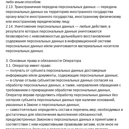
либо иным способом.
2.13. Трансграничная передача персональных данных — передача
персональных данных на территорию иностранного государства
органу власти иностранного государства, иностранному физическому
или иностранному юридическому лицу.
2.14. Уничтожение персональных данных — любые действия, в
результате которых персональные данные уничтожаются
безвозвратно с невозможностью дальнейшего восстановления
содержания персональных данных в информационной системе
персональных данных и/или уничтожаются материальные носители
персональных данных.
3. Основные права и обязанности Оператора
3.1. Оператор имеет право:
— получать от субъекта персональных данных достоверные
информацию и/или документы, содержащие персональные данные;
— в случае отзыва субъектом персональных данных согласия на
обработку персональных данных, а также, направления обращения с
требованием о прекращении обработки персональных данных,
Оператор вправе продолжить обработку персональных данных без
согласия субъекта персональных данных при наличии оснований,
указанных в Законе о персональных данных;
— самостоятельно определять состав и перечень мер, необходимых и
достаточных для обеспечения выполнения обязанностей,
предусмотренных Законом о персональных данных и принятыми в
соответствии с ним нормативными правовыми актами, если иное не