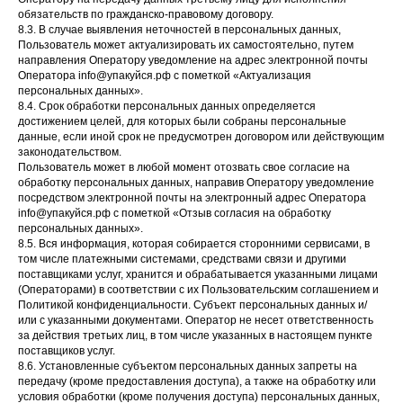
обязательств по гражданско-правовому договору.
8.3. В случае выявления неточностей в персональных данных,
Пользователь может актуализировать их самостоятельно, путем
направления Оператору уведомление на адрес электронной почты
Оператора infо@упакуйся.рф с пометкой «Актуализация
персональных данных».
8.4. Срок обработки персональных данных определяется
достижением целей, для которых были собраны персональные
данные, если иной срок не предусмотрен договором или действующим
законодательством.
Пользователь может в любой момент отозвать свое согласие на
обработку персональных данных, направив Оператору уведомление
посредством электронной почты на электронный адрес Оператора
infо@упакуйся.рф с пометкой «Отзыв согласия на обработку
персональных данных».
8.5. Вся информация, которая собирается сторонними сервисами, в
том числе платежными системами, средствами связи и другими
поставщиками услуг, хранится и обрабатывается указанными лицами
(Операторами) в соответствии с их Пользовательским соглашением и
Политикой конфиденциальности. Субъект персональных данных и/
или с указанными документами. Оператор не несет ответственность
за действия третьих лиц, в том числе указанных в настоящем пункте
поставщиков услуг.
8.6. Установленные субъектом персональных данных запреты на
передачу (кроме предоставления доступа), а также на обработку или
условия обработки (кроме получения доступа) персональных данных,